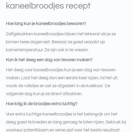
kaneelbroodjes recept
Hoe lang kun je kaneelbroodjes bewaren?
Zelfgebakken kaneelbroodjes blijven het lekkerst als je ze
binnen twee dagen eet. Bewaar ze goed verpakt op
kamertemperatuur. Ze zijn ook in te vriezen.
Kan ik het deeg een dag van tevoren maken?
Het deeg voor kaneelbroodjes kun je een dag van tevoren
maken. Laat het deeg dan een eerste keer rijzen, rol het uit,
maak de rolletjes en zet ze afgedekt in de koelkast. De
volgende dag kun je ze direct afbakken.
Hoe krijg ik de broodjes extra luchtig?
Voor extra luchtige kaneelbroodjes is het belangrijk om het
deeg goed te kneden en lang genoeg te laten rijzen. Gebruik bij
voorkeur patentbloem en verse gist voor het beste resultaat.