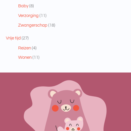
Baby
(8)
Verzorging
(11)
Zwangerschap
(18)
Vrije tijd
(27)
Reizen
(4)
Wonen
(11)