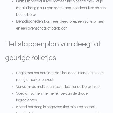
Glazuur:
poedersuiker met een klein beetje melk, of je
maakt het glazuur van roomkaas, poedersuiker en een
beetje boter
Benodigdheden:
kom, een deegroller, een scherp mes
en een ovenschaal of bakplaat
Het stappenplan van deeg tot
geurige rolletjes
Begin met het bereiden van het deeg. Meng de bloem
met gist, suiker en zout.
Verwarm de melk zachtjes en los hier de boter in op.
Voeg dit samen met het ei toe aan de droge
ingrediënten.
Kneed het deeg in ongeveer tien minuten soepel.