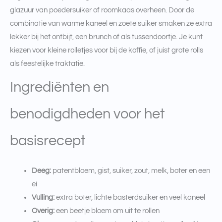
glazuur van poedersuiker of roomkaas overheen. Door de
combinatie van warme kaneel en zoete suiker smaken ze extra
lekker bij het ontbijt, een brunch of als tussendoortje. Je kunt
kiezen voor kleine rolletjes voor bij de koffie, of juist grote rolls
als feestelijke traktatie.
Ingrediënten en
benodigdheden voor het
basisrecept
Deeg:
patentbloem, gist, suiker, zout, melk, boter en een
ei
Vulling:
extra boter, lichte basterdsuiker en veel kaneel
Overig:
een beetje bloem om uit te rollen