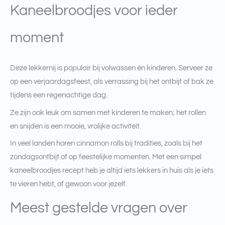
Kaneelbroodjes voor ieder
moment
Deze lekkernij is populair bij volwassen én kinderen. Serveer ze
op een verjaardagsfeest, als verrassing bij het ontbijt of bak ze
tijdens een regenachtige dag.
Ze zijn ook leuk om samen met kinderen te maken; het rollen
en snijden is een mooie, vrolijke activiteit.
In veel landen horen cinnamon rolls bij tradities, zoals bij het
zondagsontbijt of op feestelijke momenten. Met een simpel
kaneelbroodjes recept heb je altijd iets lekkers in huis als je iets
te vieren hebt, of gewoon voor jezelf.
Meest gestelde vragen over