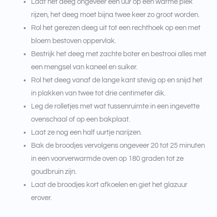
Laat het deeg ongeveer een uur op een warme plek
rijzen, het deeg moet bijna twee keer zo groot worden.
Rol het gerezen deeg uit tot een rechthoek op een met
bloem bestoven oppervlak.
Bestrijk het deeg met zachte boter en bestrooi alles met
een mengsel van kaneel en suiker.
Rol het deeg vanaf de lange kant stevig op en snijd het
in plakken van twee tot drie centimeter dik.
Leg de rolletjes met wat tussenruimte in een ingevette
ovenschaal of op een bakplaat.
Laat ze nog een half uurtje narijzen.
Bak de broodjes vervolgens ongeveer 20 tot 25 minuten
in een voorverwarmde oven op 180 graden tot ze
goudbruin zijn.
Laat de broodjes kort afkoelen en giet het glazuur
erover.