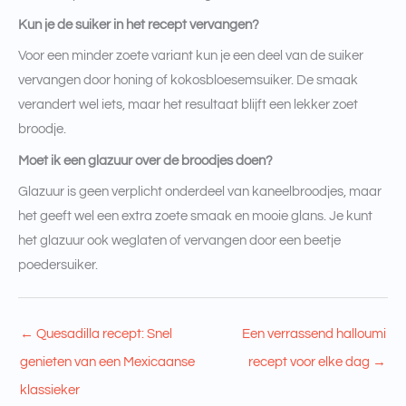
Kun je de suiker in het recept vervangen?
Voor een minder zoete variant kun je een deel van de suiker
vervangen door honing of kokosbloesemsuiker. De smaak
verandert wel iets, maar het resultaat blijft een lekker zoet
broodje.
Moet ik een glazuur over de broodjes doen?
Glazuur is geen verplicht onderdeel van kaneelbroodjes, maar
het geeft wel een extra zoete smaak en mooie glans. Je kunt
het glazuur ook weglaten of vervangen door een beetje
poedersuiker.
←
Quesadilla recept: Snel
Een verrassend halloumi
genieten van een Mexicaanse
recept voor elke dag
→
klassieker