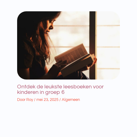
Ontdek de leukste leesboeken voor
kinderen in groep 6
Door
Roy
/
mei 23, 2025
/
Algemeen