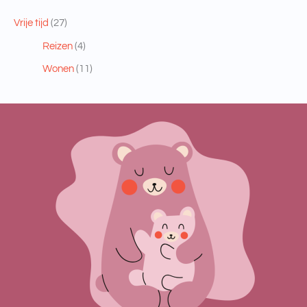
Vrije tijd
(27)
Reizen
(4)
Wonen
(11)