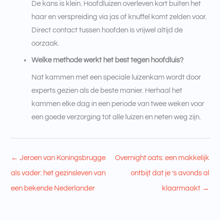
De kans is klein. Hoofdluizen overleven kort buiten het
haar en verspreiding via jas of knuffel komt zelden voor.
Direct contact tussen hoofden is vrijwel altijd de
oorzaak.
Welke methode werkt het best tegen hoofdluis?
Nat kammen met een speciale luizenkam wordt door
experts gezien als de beste manier. Herhaal het
kammen elke dag in een periode van twee weken voor
een goede verzorging tot alle luizen en neten weg zijn.
←
Jeroen van Koningsbrugge
Overnight oats: een makkelijk
als vader: het gezinsleven van
ontbijt dat je ’s avonds al
een bekende Nederlander
klaarmaakt
→