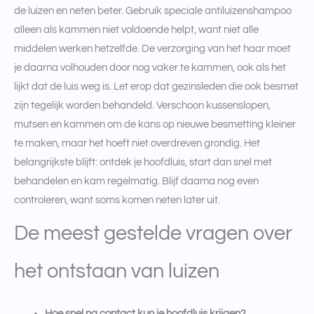
de luizen en neten beter. Gebruik speciale antiluizenshampoo
alleen als kammen niet voldoende helpt, want niet alle
middelen werken hetzelfde. De verzorging van het haar moet
je daarna volhouden door nog vaker te kammen, ook als het
lijkt dat de luis weg is. Let erop dat gezinsleden die ook besmet
zijn tegelijk worden behandeld. Verschoon kussenslopen,
mutsen en kammen om de kans op nieuwe besmetting kleiner
te maken, maar het hoeft niet overdreven grondig. Het
belangrijkste blijft: ontdek je hoofdluis, start dan snel met
behandelen en kam regelmatig. Blijf daarna nog even
controleren, want soms komen neten later uit.
De meest gestelde vragen over
het ontstaan van luizen
Hoe snel na contact kun je hoofdluis krijgen?