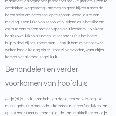
maakt de verzorging van je haar het makkelijker om luizen te
ontdekken. Regelmatig kammen en goed kijken tussen de
haren helpt om neten snel op te sporen. Vooral als er een
melding is van luizen op school of bij vriendjes is het slim om
extra te controleren met een speciale luizenkam. Zo’n kam
haalt zowel luizen als neten uit het haar. Dit is het beste
hulpmiddel bij het uitkammen. Gebruik hem minstens twee
weken lang elke dag als er luizen zijn gevonden, want eitjes
komen niet allemaal tegelijk uit.
Behandelen en verder
voorkomen van hoofdluis
Als je (of je kind) luizen hebt, ga dan direct aan de slag. De
meest gebruikte methode is kammen met een fijne luizenkam
op nat haar. Door nat haar glijdt de kam makkelijker en zie je